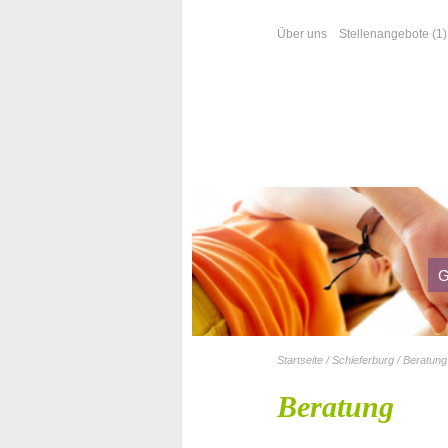
Über uns
Stellenangebote (1)
G
G
Startseite / Schieferburg / Beratung
Beratung