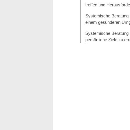
treffen und Herausford
Systemische Beratung 
einem gesünderen Umgan
Systemische Beratung ka
persönliche Ziele