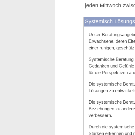
jeden Mittwoch zwis
Systemisch-Lösungso
Unser Beratungsangebot
Erwachsene, deren Elte
einer ruhigen, geschüt
Systemische Beratung zi
Gedanken und Gefühle 
für die Perspektiven an
Die systemische Beratun
Lösungen zu entwickeln
Die systemische Beratu
Beziehungen zu andere
verbessern.
Durch die systemische 
Stärken erkennen und 