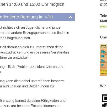
chen 14:00 und 15:00 Uhr möglich
012
Tele
rientierte Beratung im KJH
Mai
dre
 richtet sich an Jugendliche und junge
rn und andere Bezugspersonen und findet in
Uns
zten Umgebung statt.
elt darauf ab dich zu unterstützen deine
auszudrücken und ein besseres Verständnis
derer zu entwickeln.
g hilft dir Probleme zu identifizieren und
.
ng kann dich dabei unterstützen bessere
Wir 
n aufzubauen und Beziehungen zu
Beratung kannst du deine Fähigkeiten und
nutzen, um bessere Entscheidungen zu