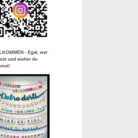
LKOMMEN - Egal, wer
bist und woher du
mst!