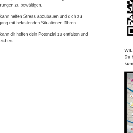
erungen zu bewältigen.
kann helfen Stress abzubauen und dich zu
g mit belastenden Situationen führen.
nn dir helfen dein Potenzial zu entfalten und
 zu erreichen.
WIL
Du 
kom