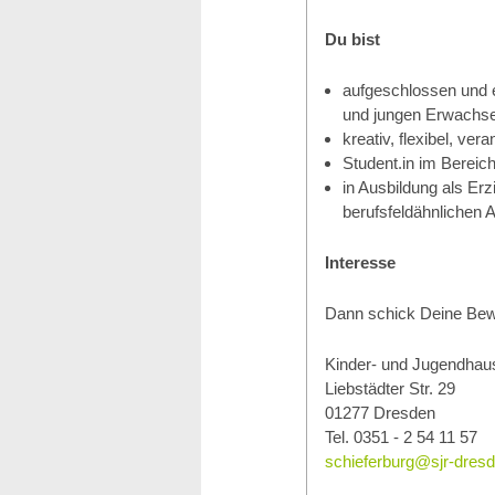
Du bist
aufgeschlossen und 
und jungen Erwachse
kreativ, flexibel, ve
Student.in im Bereic
in Ausbildung als Erz
berufsfeldähnlichen 
Interesse
Dann schick Deine Bew
Kinder- und Jugendhaus
Liebstädter Str. 29
01277 Dresden
Tel. 0351 - 2 54 11 57
schieferburg@sjr-dres