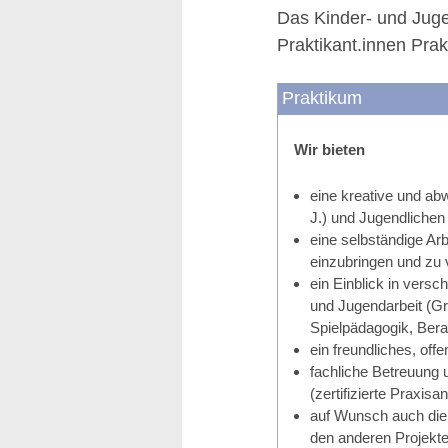
Das Kinder- und Juge
Praktikant.innen Prak
Praktikum
Wir bieten
eine kreative und ab
J.) und Jugendlichen 
eine selbständige Arb
einzubringen und zu 
ein Einblick in versc
und Jugendarbeit (Gr
Spielpädagogik, Bera
ein freundliches, of
fachliche Betreuung u
(zertifizierte Praxisan
auf Wunsch auch die 
den anderen Projekte