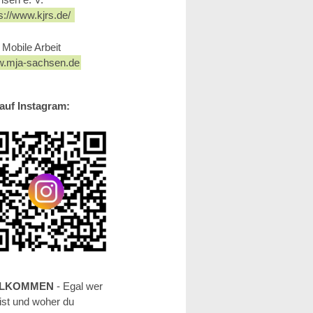
s://www.kjrs.de/
Mobile Arbeit
.mja-sachsen.de
auf Instagram:
LLKOMMEN
- Egal wer
ist und woher du