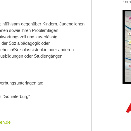
kom
einfühlsam gegenüber Kindern, Jugendlichen
nen sowie ihren Problemlagen
rantwortungsvoll und zuverlässig
h der Sozialpädagogik oder
ieher.in/Sozialassistent.in oder anderen
Ausbildungen oder Studiengängen
erbungsunterlagen an:
 "Schieferburg"
den.de