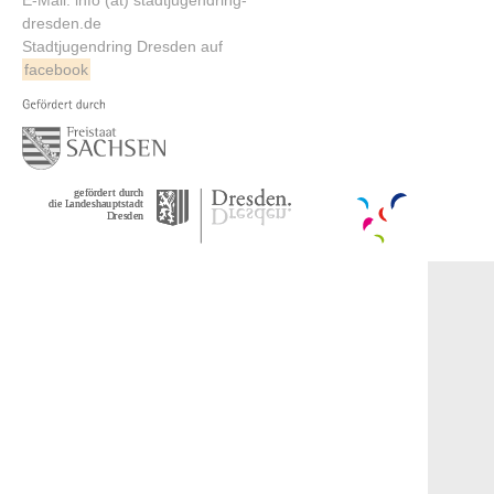
E-Mail: info (at) stadtjugendring-
dresden.de
Stadtjugendring Dresden auf
facebook