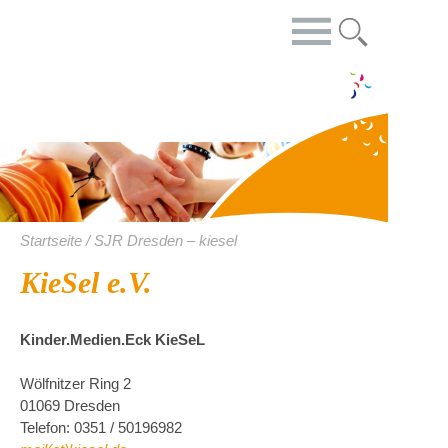
Startseite / SJR Dresden – kiesel
KieSel e.V.
Kinder.Medien.Eck KieSeL
Wölfnitzer Ring 2
01069 Dresden
Telefon: 0351 / 50196982