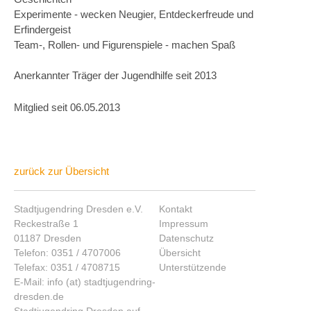
Experimente - wecken Neugier, Entdeckerfreude und
Erfindergeist
Team-, Rollen- und Figurenspiele - machen Spaß
Anerkannter Träger der Jugendhilfe seit 2013
Mitglied seit 06.05.2013
zurück zur Übersicht
Stadtjugendring Dresden e.V.
Kontakt
Reckestraße 1
Impressum
01187 Dresden
Datenschutz
Telefon: 0351 / 4707006
Übersicht
Telefax: 0351 / 4708715
Unterstützende
E-Mail: info (at) stadtjugendring-
dresden.de
Stadtjugendring Dresden auf