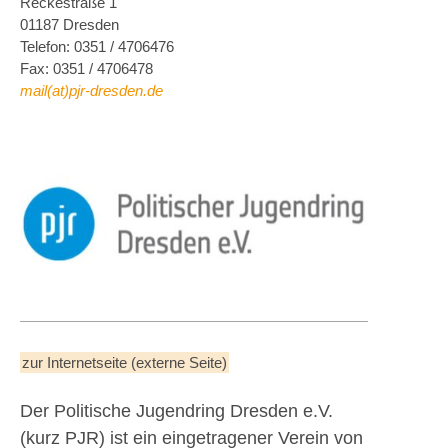
Reckestraße 1
01187 Dresden
Telefon: 0351 / 4706476
Fax: 0351 / 4706478
mail(at)pjr-dresden.de
zur Internetseite (externe Seite)
Der Politische Jugendring Dresden e.V.
(kurz PJR) ist ein eingetragener Verein von